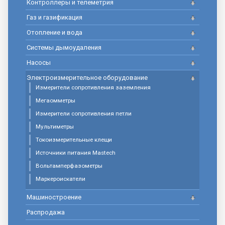
Контроллеры и телеметрия
Газ и газификация
Отопление и вода
Системы дымоудаления
Насосы
Электроизмерительное оборудование
Измерители сопротивления заземления
Мегаомметры
Измерители сопротивления петли
Мультиметры
Токоизмерительные клещи
Источники питания Mastech
Вольтамперфазометры
Маркероискатели
Машиностроение
Распродажа