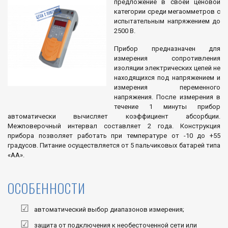
предложение в своей ценовой
категории среди мегаомметров с
испытательным напряжением до
2500 В.
Прибор предназначен для
измерения сопротивления
изоляции электрических цепей не
находящихся под напряжением и
измерения переменного
напряжения. После измерения в
течение 1 минуты прибор
автоматически вычисляет коэффициент абсорбции.
Межповерочный интервал составляет 2 года. Конструкция
прибора позволяет работать при температуре от -10 до +55
градусов. Питание осуществляется от 5 пальчиковых батарей типа
«АА».
ОСОБЕННОСТИ
автоматический выбор диапазонов измерения;
защита от подключения к необесточенной сети или