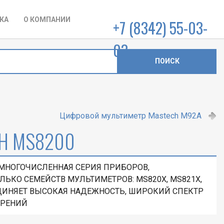
КА
О КОМПАНИИ
+7 (8342) 55-03-
03
ПОИСК
Цифровой мультиметр Mastech M92A
H MS8200
 МНОГОЧИСЛЕННАЯ СЕРИЯ ПРИБОРОВ,
ЬКО СЕМЕЙСТВ МУЛЬТИМЕТРОВ: MS820X, MS821X,
ЪЕДИНЯЕТ ВЫСОКАЯ НАДЕЖНОСТЬ, ШИРОКИЙ СПЕКТР
ЕРЕНИЙ