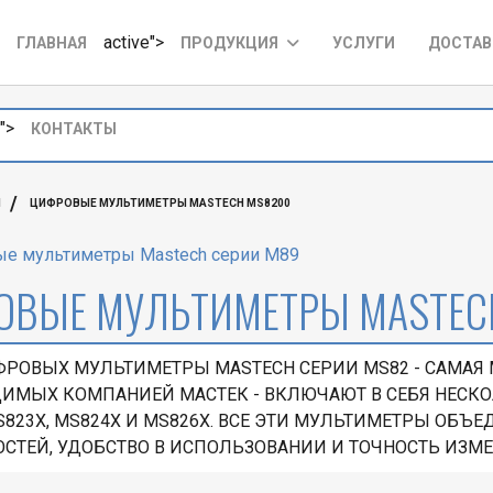
active">
ГЛАВНАЯ
ПРОДУКЦИЯ
УСЛУГИ
ДОСТАВ
">
КОНТАКТЫ
Ы
ЦИФРОВЫЕ МУЛЬТИМЕТРЫ MASTECH MS8200
е мультиметры Mastech серии M89
ОВЫЕ МУЛЬТИМЕТРЫ MASTEC
ФРОВЫХ МУЛЬТИМЕТРЫ MASTECH СЕРИИ MS82 - САМАЯ
ИМЫХ КОМПАНИЕЙ МАСТЕК - ВКЛЮЧАЮТ В СЕБЯ НЕСКОЛ
S823X, MS824X И MS826Х. ВСЕ ЭТИ МУЛЬТИМЕТРЫ ОБ
СТЕЙ, УДОБСТВО В ИСПОЛЬЗОВАНИИ И ТОЧНОСТЬ ИЗМ