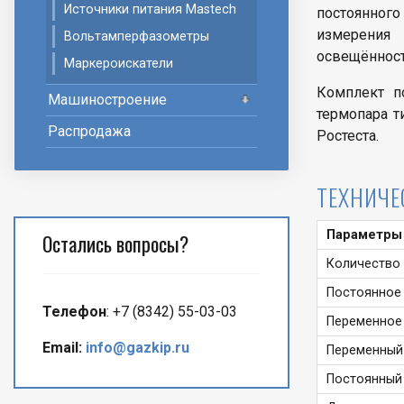
Источники питания Mastech
постоянного
измерения
Вольтамперфазометры
освещённост
Маркероискатели
Комплект по
Машиностроение
термопара т
Распродажа
Ростеста.
ТЕХНИЧЕ
Параметры
Остались вопросы?
Количество 
Постоянное
Телефон
: +7 (8342) 55-03-03
Переменное
Email:
info@gazkip.ru
Переменный 
Постоянный 