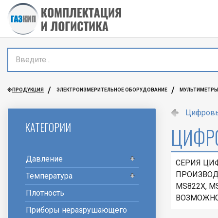
ПРОДУКЦИЯ
ЭЛЕКТРОИЗМЕРИТЕЛЬНОЕ ОБОРУДОВАНИЕ
МУЛЬТИМЕТР
Цифровы
КАТЕГОРИИ
ЦИФР
Давление
СЕРИЯ ЦИ
ПРОИЗВОД
Температура
MS822Х, M
Плотность
ВОЗМОЖНО
Приборы неразрушающего