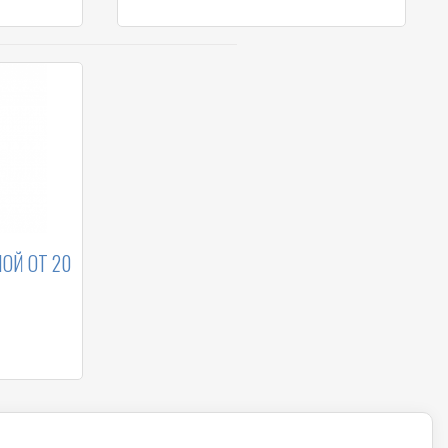
ОЙ ОТ 20