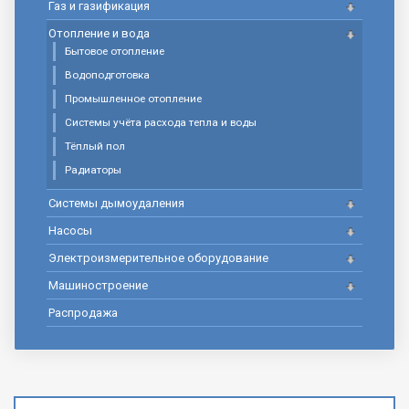
Газ и газификация
Отопление и вода
Бытовое отопление
Водоподготовка
Промышленное отопление
Системы учёта расхода тепла и воды
Тёплый пол
Радиаторы
Системы дымоудаления
Насосы
Электроизмерительное оборудование
Машиностроение
Распродажа